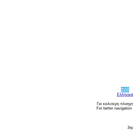
Ελληνικ
Για καλυτερη πλοηγ
For better navigatio
3ης