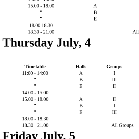
15.00 - 18.00
A
''
B
''
E
18.00 18.30
18.30 - 21.00
Al
Thursday July, 4
Timetable
Halls
Groups
11:00 - 14:00
Α
Ι
''
Β
IIΙ
''
Ε
ΙΙ
14.00 - 15.00
15.00 - 18.00
Α
ΙΙ
''
Β
Ι
''
Ε
III
18.00 - 18.30
18.30 - 21.00
All Groups
Friday July, 5