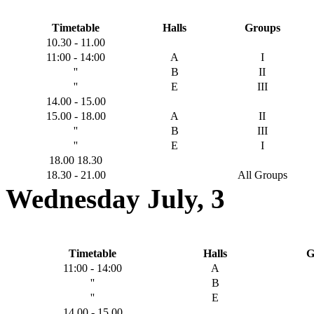
Timetable
Halls
Groups
10.30 - 11.00
11:00 - 14:00
A
I
''
B
II
''
E
III
14.00 - 15.00
15.00 - 18.00
A
II
''
B
III
''
E
I
18.00 18.30
18.30 - 21.00
All Groups
Wednesday July, 3
Timetable
Halls
G
11:00 - 14:00
A
''
B
''
E
14.00 - 15.00