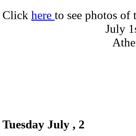
Click
here
to see photos of 
July 1
Athe
Tuesday July , 2