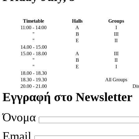
Timetable
Halls
Groups
11:00 - 14:00
A
Ι
''
B
ΙΙΙ
''
E
ΙI
14.00 - 15.00
15.00 - 18.00
A
ΙΙI
''
B
ΙΙ
''
E
Ι
18.00 - 18.30
18.30 - 19.30
All Groups
20.00 - 21.00
Dis
Εγγραφή στο Newsletter
Όνομα
Email