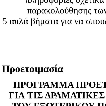
παρακολούθησης τω
5 απλά βήματα για να σπο
Προετοιμασία
ΠΡΟΓΡΑΜΜΑ ΠΡΟΕ
ΓΙΑ ΤΙΣ ΔΡΑΜΑΤΙΚΕ
ΤΟΥ ΕΞΩΤΕΡΙΚΟΥ Π