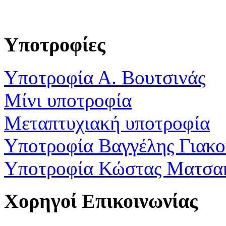
Υποτροφίες
Υποτροφία Α. Βουτσινάς
Μίνι υποτροφία
Μεταπτυχιακή υποτροφία
Υποτροφία Βαγγέλης Γιακ
Υποτροφία Κώστας Ματσα
Χορηγοί Επικοινωνίας