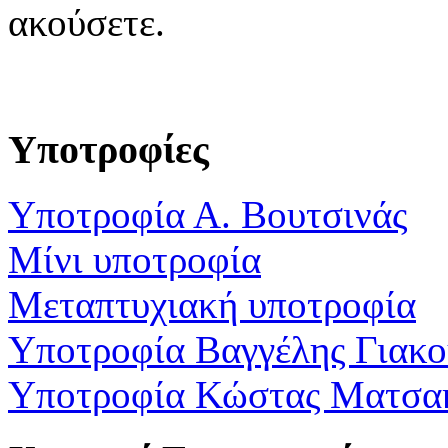
ακούσετε.
Υποτροφίες
Υποτροφία Α. Βουτσινάς
Μίνι υποτροφία
Μεταπτυχιακή υποτροφία
Υποτροφία Βαγγέλης Γιακ
Υποτροφία Κώστας Ματσα