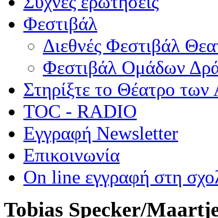
Συχνές ερωτήσεις
Φεστιβάλ
Διεθνές Φεστιβάλ Θε
Φεστιβάλ Ομάδων Δρ
Στηρίξτε το Θέατρο των
TOC - RADIO
Εγγραφή Newsletter
Επικοινωνία
On line εγγραφή στη σχο
Tobias Specker/Maartje