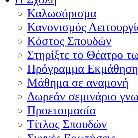
Καλωσόρισμα
Κανονισμός Λειτουργί
Κόστος Σπουδών
Στηρίξτε το Θέατρο τ
Πρόγραμμα Εκμάθηση
Μάθημα σε αναμονή
Δωρεάν σεμινάριο γνω
Προετοιμασία
Τίτλος Σπουδών
Συχνές Ερωτήσεις