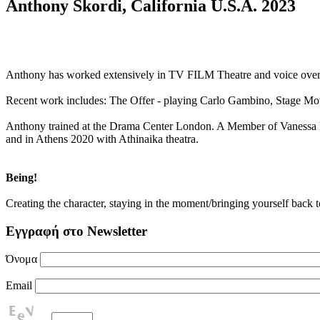
Anthony Skordi, California U.S.A. 2023
Anthony has worked extensively in TV FILM Theatre and voice overs
Recent work includes: The Offer - playing Carlo Gambino, Stage Mo
Anthony trained at the Drama Center London. A Member of Vanessa
and in Athens 2020 with Athinaika theatra.
Being!
Creating the character, staying in the moment/bringing yourself back 
Εγγραφή στο Newsletter
Όνομα
Email