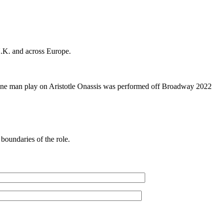
.K. and across Europe.
e man play on Aristotle Onassis was performed off Broadway 2022
boundaries of the role.