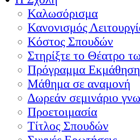
Καλωσόρισμα
Κανονισμός Λειτουργί
Κόστος Σπουδών
Στηρίξτε το Θέατρο τ
Πρόγραμμα Εκμάθηση
Μάθημα σε αναμονή
Δωρεάν σεμινάριο γνω
Προετοιμασία
Τίτλος Σπουδών
Συχνές Ερωτήσεις