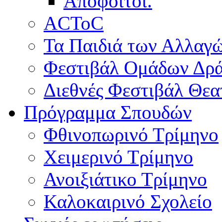
Απόφοιτοι.
ACToC
Τα Παιδιά των Αλλαγ
Φεστιβάλ Ομάδων Δρ
Διεθνές Φεστιβάλ Θε
Πρόγραμμα Σπουδών
Φθινοπωρινό Τρίμηνο
Χειμερινό Τρίμηνο
Ανοιξιάτικο Τρίμηνο
Καλοκαιρινό Σχολείο