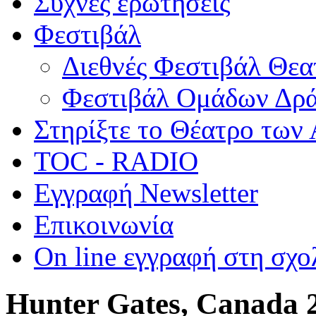
Συχνές ερωτήσεις
Φεστιβάλ
Διεθνές Φεστιβάλ Θε
Φεστιβάλ Ομάδων Δρ
Στηρίξτε το Θέατρο των
TOC - RADIO
Εγγραφή Newsletter
Επικοινωνία
On line εγγραφή στη σχο
Hunter Gates, Canada 