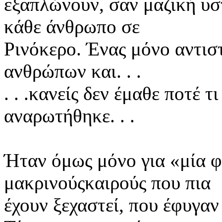
εξαπλώνουν, σαν μαζική υσ
κάθε άνθρωπο σε
Ρινόκερο. Ένας μόνο αντιστ
ανθρώπων και. . .
. . .κανείς δεν έμαθε ποτέ τι
αναρωτήθηκε. . .
Ήταν όμως μόνο για «μία φ
μακρινούςκαιρούς που πια
έχουν ξεχαστεί, που έφυγαν