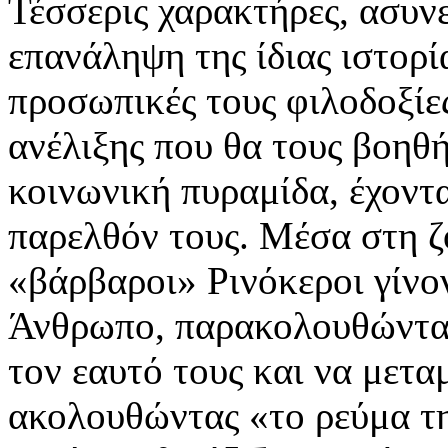
Τέσσερις χαρακτήρες, ασυν
επανάληψη της ίδιας ιστορί
προσωπικές τους φιλοδοξίε
ανέλιξης που θα τους βοηθ
κοινωνική πυραμίδα, έχοντα
παρελθόν τους. Μέσα στη ζ
«βάρβαροι» Ρινόκεροι γίνον
Άνθρωπο, παρακολουθώντας
τον εαυτό τους και να μετ
ακολουθώντας «το ρεύμα τη