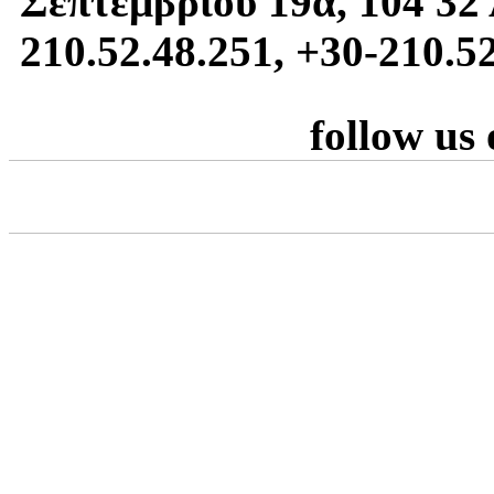
Σεπτεμβρίου 19α, 104 32 
210.52.48.251, +30-210.5
follow us