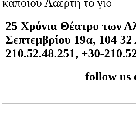
κάποιου Λαέρτη το γιο
25 Χρόνια Θέατρο των Α
Σεπτεμβρίου 19α, 104 32 
210.52.48.251, +30-210.5
follow us