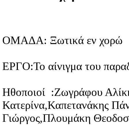
ΟΜΑΔΑ: Ξωτικά εν χορώ
ΕΡΓΟ:Το αίνιγμα του παρα
Ηθοποιοί :Ζωγράφου Αλίκ
Κατερίνα,Καπετανάκης Πά
Γιώργος,Πλουμάκη Θεοδοσ