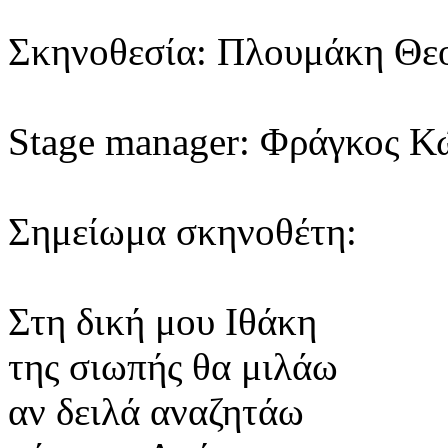
Σκηνοθεσία: Πλουμάκη Θε
Stage manager: Φράγκος Κ
Σημείωμα σκηνοθέτη:
Στη δική μου Ιθάκη
της σιωπής θα μιλάω
αν δειλά αναζητάω