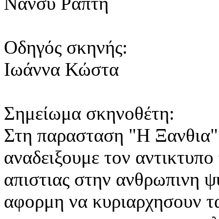
Νάνσυ Ράπτη
Οδηγός σκηνής:
Ιωάννα Κώστα
Σημείωμα σκηνοθέτη:
Στη παρασταση "Η Ξανθια" 
αναδειξουμε τον αντικτυπο 
απιστιας στην ανθρωπινη ψ
αφορμη να κυριαρχησουν τα