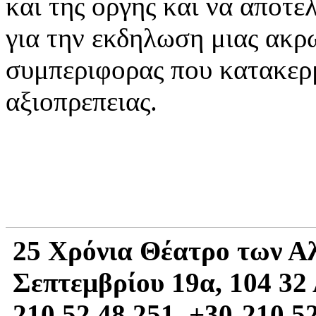
και της οργης και να αποτε
για την εκδηλωση μιας ακρω
συμπεριφορας που κατακερμ
αξιοπρεπειας.
25 Χρόνια Θέατρο των Α
Σεπτεμβρίου 19α, 104 32 
210.52.48.251, +30-210.5