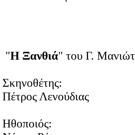
"
Η Ξανθιά
" του Γ. Μανιώτ
Σκηνοθέτης:
Πέτρος Λενούδιας
Ηθοποιός: