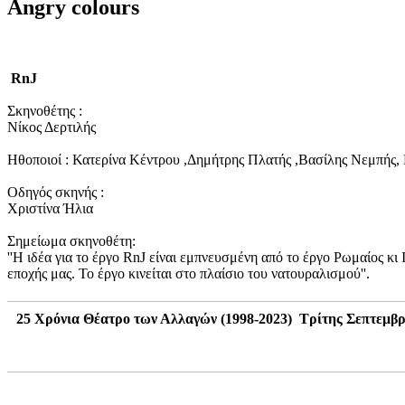
Angry colours
RnJ
Σκηνοθέτης :
Νίκος Δερτιλής
Ηθοποιοί : Κατερίνα Κέντρου ,Δημήτρης Πλατής ,Βασίλης Νεμπής, 
Οδηγός σκηνής :
Χριστίνα Ήλια
Σημείωμα σκηνοθέτη:
''Η ιδέα για το έργο RnJ είναι εμπνευσμένη από το έργο Ρωμαίος κ
εποχής μας. Το έργο κινείται στο πλαίσιο του νατουραλισμού''.
25 Χρόνια Θέατρο των Αλλαγών (1998-2023) Τρίτης Σεπτεμβρίου