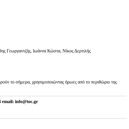
άθης Γεωργαντζής, Ιωάννα Κώστα, Νίκος Δερτιλής
φορούν το σήμερα, χρησιμοποιώντας ήρωες από το περιθώριο της
 email: info@toc.gr