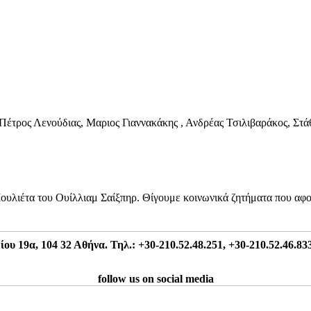
Πέτρος Λενούδιας, Μαριος Γιαννακάκης , Ανδρέας Τσιλιβαράκος, Στ
ι Ιουλιέτα του Ουίλλιαμ Σαίξπηρ. Θίγουμε κοινωνικά ζητήματα που α
 19α, 104 32 Αθήνα. Τηλ.: +30-210.52.48.251, +30-210.52.46.833
follow us on social media