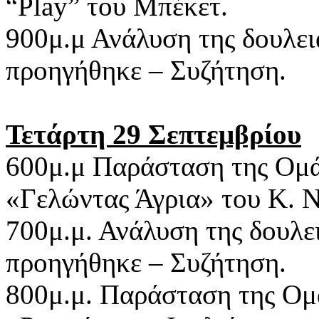
“Play” του Μπέκετ.
900μ.μ Ανάλυση της δουλει
προηγήθηκε – Συζήτηση.
Τετάρτη 29 Σεπτεμβρίου
600μ.μ Παράσταση της Ομά
«Γελώντας Άγρια» του Κ. 
700μ.μ. Ανάλυση της δουλε
προηγήθηκε – Συζήτηση.
800μ.μ. Παράσταση της Ο