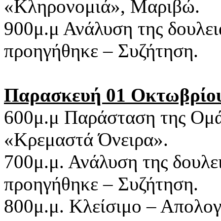
«Κληρονομιά», Μαριβώ.
900μ.μ Ανάλυση της δουλει
προηγήθηκε – Συζήτηση.
Παρασκευή 01 Οκτωβρίο
600μ.μ Παράσταση της Ομά
«Κρεμαστά Όνειρα».
700μ.μ. Ανάλυση της δουλε
προηγήθηκε – Συζήτηση.
800μ.μ. Κλείσιμο – Απολογ