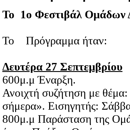
Το 1ο Φεστιβάλ Ομάδων Δ
Το Πρόγραμμα ήταν:
Δευτέρα 27 Σεπτεμβρίου
600μ.μ Έναρξη.
Ανοιχτή συζήτηση με θέμα:
σήμερα». Εισηγητής: Σάββα
800μ.μ Παράσταση της Ο