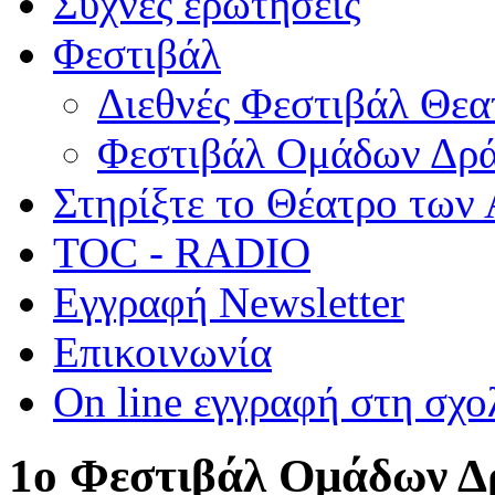
Συχνές ερωτήσεις
Φεστιβάλ
Διεθνές Φεστιβάλ Θε
Φεστιβάλ Ομάδων Δρ
Στηρίξτε το Θέατρο των
TOC - RADIO
Εγγραφή Newsletter
Επικοινωνία
On line εγγραφή στη σχο
1ο Φεστιβάλ Ομάδων Δ