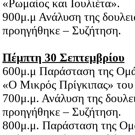
«Ρωμαίος και Ιουλιέτα».
900μ.μ Ανάλυση της δουλει
προηγήθηκε – Συζήτηση.
Πέμπτη 30 Σεπτεμβρίου
600μ.μ Παράσταση της Ομ
«Ο Μικρός Πρίγκιπας» του 
700μ.μ. Ανάλυση της δουλε
προηγήθηκε – Συζήτηση.
800μ.μ. Παράσταση της Ο