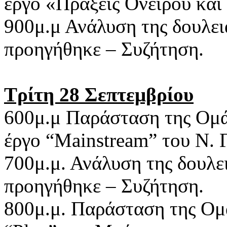
έργο «Πράξεις Ονείρου και
900μ.μ Ανάλυση της δουλει
προηγήθηκε – Συζήτηση.
Τρίτη 28 Σεπτεμβρίου
600μ.μ Παράσταση της Ο
έργο “Mainstream” του Ν. 
700μ.μ. Ανάλυση της δουλε
προηγήθηκε – Συζήτηση.
800μ.μ. Παράσταση της Ο