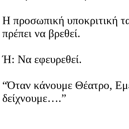
Η προσωπική υποκριτική τα
πρέπει να βρεθεί.
Ή: Nα εφευρεθεί.
“Όταν κάνουμε Θέατρο, Εμε
δείχνουμε….”