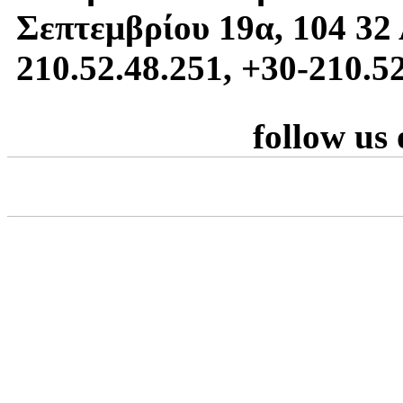
Σεπτεμβρίου 19α, 104 32 
210.52.48.251, +30-210.5
follow us