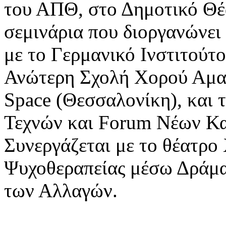
του ΑΠΘ, στο Δημοτικό Θέ
σεμινάρια που διοργανώνει
με το Γερμανικό Ινστιτούτ
Ανώτερη Σχολή Χορού Αμαλ
Space (Θεσσαλονίκη), και 
Τεχνών και Forum Νέων Κα
Συνεργάζεται με το θέατρο
Ψυχοθεραπείας μέσω Δράμα
των Αλλαγών.