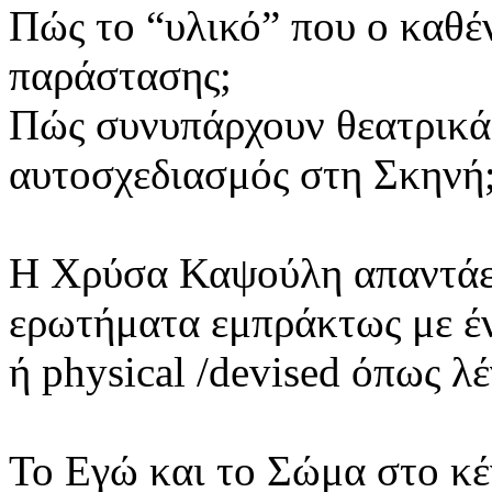
Πώς το “υλικό” που ο καθένα
παράστασης;
Πώς συνυπάρχουν θεατρικά 
αυτοσχεδιασμός στη Σκηνή
Η Χρύσα Καψούλη απαντάει
ερωτήματα εμπράκτως με έ
ή physical /devised όπως λέ
Το Εγώ και το Σώμα στο κέ