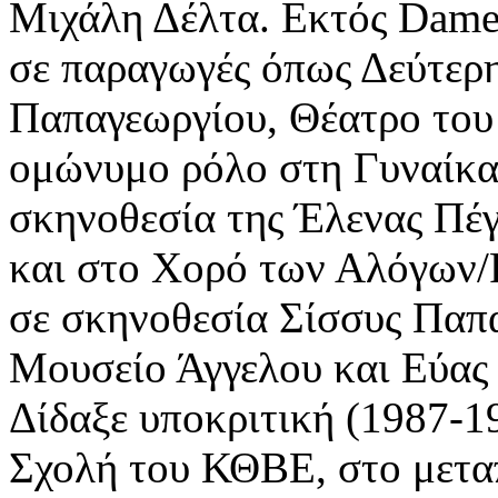
Μιχάλη Δέλτα. Εκτός Dameb
σε παραγωγές όπως Δεύτερ
Παπαγεωργίου, Θέατρο του 
ομώνυμο ρόλο στη Γυναίκα 
σκηνοθεσία της Έλενας Πέγ
και στο Χορό των Αλόγων/
σε σκηνοθεσία Σίσσυς Παπ
Μουσείο Άγγελου και Εύας 
Δίδαξε υποκριτική (1987-1
Σχολή του ΚΘΒΕ, στο μετα