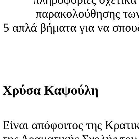
παρακολούθησης τω
5 απλά βήματα για να σπο
Χρύσα Καψούλη
Είναι απόφοιτος της Κρατι
της Δραματικής Σχολής του