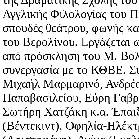
Αγγλικής Φιλολογίας του Π
σπουδές θεάτρου, φωνής και
του Βερολίνου. Εργάζεται 
από πρόσκληση του Μ. Βολ
συνεργασία με το ΚΘΒΕ. Σ
Μιχαήλ Μαρμαρινό, Ανδρέα
Παπαβασιλείου, Εύρη Γαβρ
Σωτήρη Χατζάκη κ.α. Έπαι
(Βέντεκιντ), Οφηλία-Ηλέκτ