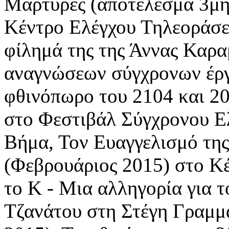
Μάρτυρες (αποτέλεσμα 3μη
Κέντρο Ελέγχου Τηλεοράσεω
φίλημά της της Άννας Καρ
αναγνώσεων σύγχρονων έργ
φθινόπωρο του 2104 και 20
στο Φεστιβάλ Σύγχρονου Ε
Βήμα, Τον Ευαγγελισμό της
(Φεβρουάριος 2015) στο Κ
το Κ - Μια αλληγορία για 
Τζανάτου στη Στέγη Γραμμά