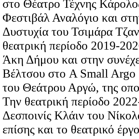
στο Θέατρο Τέχνης Κάρολο
Φεστιβάλ Αναλόγιο και στη
Δυστυχία του Τσιμάρα Τζα
θεατρική περίοδο 2019-202
Άκη Δήμου και στην συνέχ
Βέλτσου στο A Small Argo f
του Θεάτρου Αργώ, της οποία
Την θεατρική περίοδο 2022
Δεσποινίς Κλάιν του Νίκολ
επίσης και το θεατρικό έργ