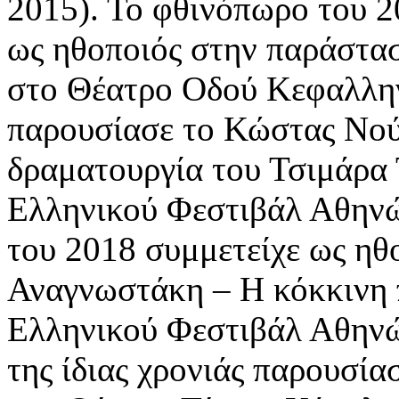
2015). Το φθινόπωρο του 2
ως ηθοποιός στην παράστασ
στο Θέατρο Οδού Κεφαλλην
παρουσίασε το Κώστας Νούρ
δραματουργία του Τσιμάρα 
Ελληνικού Φεστιβάλ Αθηνώ
του 2018 συμμετείχε ως ηθ
Αναγνωστάκη – Η κόκκινη 
Ελληνικού Φεστιβάλ Αθηνώ
της ίδιας χρονιάς παρουσία